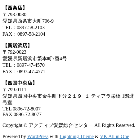
【西条店】
〒793-0030
愛媛県西条市大町706-9
TEL：0897-58-2103
FAX：0897-58-2104
【新居浜店】
〒792-0023
愛媛県新居浜市繁本町7番4号
TEL：0897-47-4570
FAX：0897-47-4571
【四国中央店】
〒799-0111
愛媛県四国中央市金生町下分２１９−１ ティアラ栄橋 1階北
号室
TEL 0896-72-8007
FAX 0896-72-8077
Copyright © アクティブ愛媛総合センター All Rights Reserved.
Powered by
WordPress
with
Lightning Theme
&
VK All in One