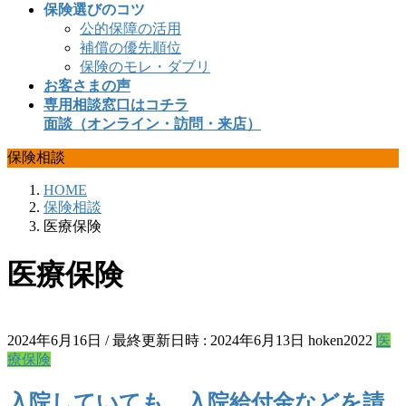
保険選びのコツ
公的保障の活用
補償の優先順位
保険のモレ・ダブリ
お客さまの声
専用相談窓口はコチラ
面談（オンライン・訪問・来店）
保険相談
HOME
保険相談
医療保険
医療保険
2024年6月16日
/ 最終更新日時 :
2024年6月13日
hoken2022
医
療保険
入院していても、入院給付金などを請