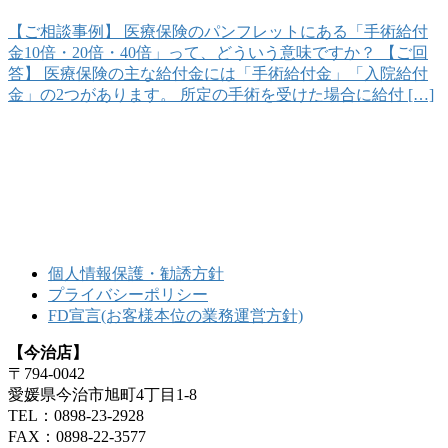
【ご相談事例】 医療保険のパンフレットにある「手術給付
金10倍・20倍・40倍」って、どういう意味ですか？ 【ご回
答】 医療保険の主な給付金には「手術給付金」「入院給付
金」の2つがあります。 所定の手術を受けた場合に給付 […]
個人情報保護・勧誘方針
プライバシーポリシー
FD宣言(お客様本位の業務運営方針)
【今治店】
〒794-0042
愛媛県今治市旭町4丁目1-8
TEL：0898-23-2928
FAX：0898-22-3577