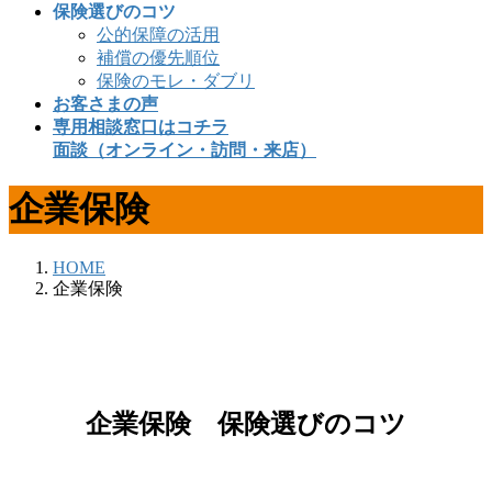
保険選びのコツ
公的保障の活用
補償の優先順位
保険のモレ・ダブリ
お客さまの声
専用相談窓口はコチラ
面談（オンライン・訪問・来店）
企業保険
HOME
企業保険
企業保険 保険選びのコツ