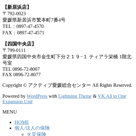
【新居浜店】
〒792-0023
愛媛県新居浜市繁本町7番4号
TEL：0897-47-4570
FAX：0897-47-4571
【四国中央店】
〒799-0111
愛媛県四国中央市金生町下分２１９−１ ティアラ栄橋 1階北
号室
TEL 0896-72-8007
FAX 0896-72-8077
Copyright © アクティブ愛媛総合センター All Rights Reserved.
Powered by
WordPress
with
Lightning Theme
&
VK All in One
Expansion Unit
MENU
HOME
個人/法人の保険
火災保険