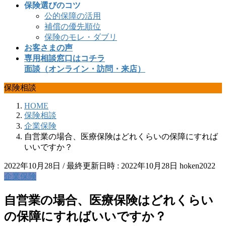
保険選びのコツ
公的保障の活用
補償の優先順位
保険のモレ・ダブリ
お客さまの声
専用相談窓口はコチラ
面談（オンライン・訪問・来店）
保険相談
HOME
保険相談
企業保険
自営業の場合、医療保険はどれくらいの保障にすれば
いいですか？
2022年10月28日
/ 最終更新日時 :
2022年10月28日
hoken2022
企業保険
自営業の場合、医療保険はどれくらい
の保障にすればいいですか？