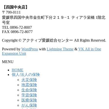
【四国中央店】
〒799-0111
愛媛県四国中央市金生町下分２１９−１ ティアラ栄橋 1階北
号室
TEL 0896-72-8007
FAX 0896-72-8077
Copyright © アクティブ愛媛総合センター All Rights Reserved.
Powered by
WordPress
with
Lightning Theme
&
VK All in One
Expansion Unit
MENU
HOME
個人/法人の保険
火災保険
地震保険
生命保険
学資保険
医療保険
がん保険