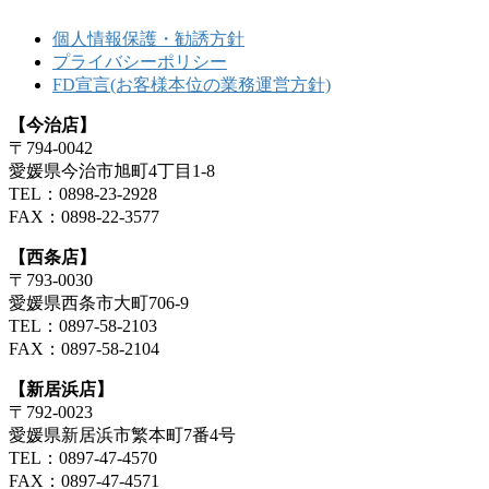
個人情報保護・勧誘方針
プライバシーポリシー
FD宣言(お客様本位の業務運営方針)
【今治店】
〒794-0042
愛媛県今治市旭町4丁目1-8
TEL：0898-23-2928
FAX：0898-22-3577
【西条店】
〒793-0030
愛媛県西条市大町706-9
TEL：0897-58-2103
FAX：0897-58-2104
【新居浜店】
〒792-0023
愛媛県新居浜市繁本町7番4号
TEL：0897-47-4570
FAX：0897-47-4571