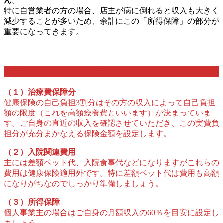
ん
。
特に自営業者の方の場合、店主が病に倒れると収入も大きく
減少することが多いため、余計にこの「所得保障」の部分が
重要になってきます。
自営業者の方にオススメの医療保険の保障金額
（１）治療費保障分
健康保険の自己負担3割分はその方の収入によって自己負担
額の限度（これを高額療養費といいます）が決まっていま
す。ご自身の直近の収入を確認させていただき、この実費負
担分が充分まかなえる保険金額を設定します。
（２）入院関連費用
主には差額ベット代、入院食事代などになりますがこれらの
費用は健康保険適用外です。特に差額ベット代は費用も高額
になりがちなのでしっかり準備しましょう。
（３）所得保障
個人事業主の場合はご自身の月額収入の60％を目安に設定し
ましょう。