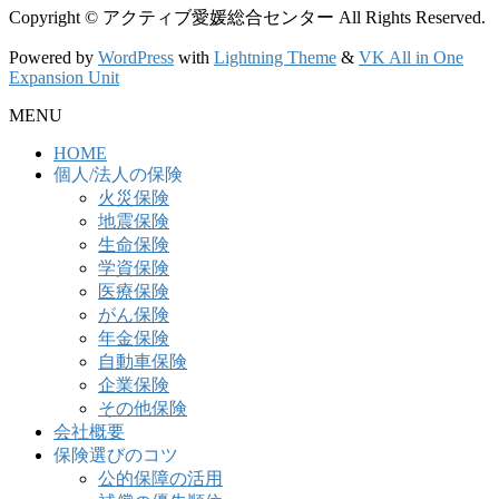
Copyright © アクティブ愛媛総合センター All Rights Reserved.
Powered by
WordPress
with
Lightning Theme
&
VK All in One
Expansion Unit
MENU
HOME
個人/法人の保険
火災保険
地震保険
生命保険
学資保険
医療保険
がん保険
年金保険
自動車保険
企業保険
その他保険
会社概要
保険選びのコツ
公的保障の活用