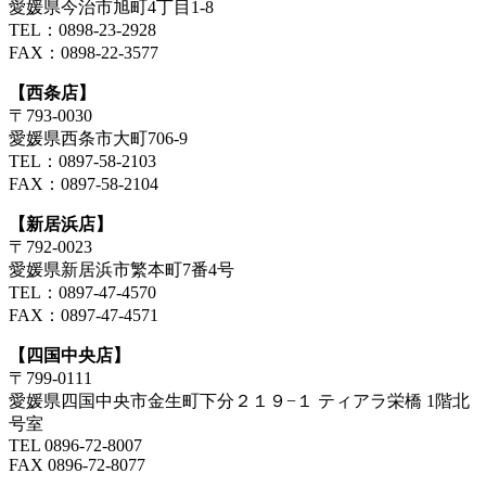
愛媛県今治市旭町4丁目1-8
TEL：0898-23-2928
FAX：0898-22-3577
【西条店】
〒793-0030
愛媛県西条市大町706-9
TEL：0897-58-2103
FAX：0897-58-2104
【新居浜店】
〒792-0023
愛媛県新居浜市繁本町7番4号
TEL：0897-47-4570
FAX：0897-47-4571
【四国中央店】
〒799-0111
愛媛県四国中央市金生町下分２１９−１ ティアラ栄橋 1階北
号室
TEL 0896-72-8007
FAX 0896-72-8077