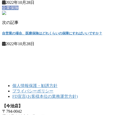
2022年10月28日
企業保険
次の記事
自営業の場合、医療保険はどれくらいの保障にすればいいですか？
2022年10月28日
個人情報保護・勧誘方針
プライバシーポリシー
FD宣言(お客様本位の業務運営方針)
【今治店】
〒794-0042