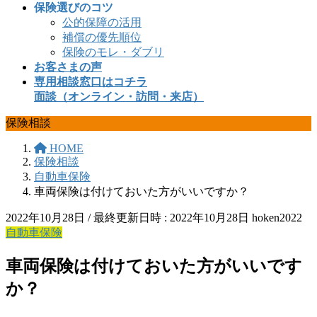
保険選びのコツ
公的保障の活用
補償の優先順位
保険のモレ・ダブリ
お客さまの声
専用相談窓口はコチラ
面談（オンライン・訪問・来店）
保険相談
HOME
保険相談
自動車保険
車両保険は付けておいた方がいいですか？
2022年10月28日
/ 最終更新日時 :
2022年10月28日
hoken2022
自動車保険
車両保険は付けておいた方がいいです
か？