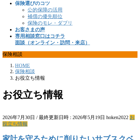
保険選びのコツ
公的保障の活用
補償の優先順位
保険のモレ・ダブリ
お客さまの声
専用相談窓口はコチラ
面談（オンライン・訪問・来店）
保険相談
HOME
保険相談
お役立ち情報
お役立ち情報
2026年7月30日
/ 最終更新日時 :
2026年5月19日
hoken2022
お
役立ち情報
家計を守るために削りたいサブスクベ