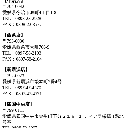
【今治店】
〒794-0042
愛媛県今治市旭町4丁目1-8
TEL：0898-23-2928
FAX：0898-22-3577
【西条店】
〒793-0030
愛媛県西条市大町706-9
TEL：0897-58-2103
FAX：0897-58-2104
【新居浜店】
〒792-0023
愛媛県新居浜市繁本町7番4号
TEL：0897-47-4570
FAX：0897-47-4571
【四国中央店】
〒799-0111
愛媛県四国中央市金生町下分２１９−１ ティアラ栄橋 1階北
号室
TEL 0896-72-8007