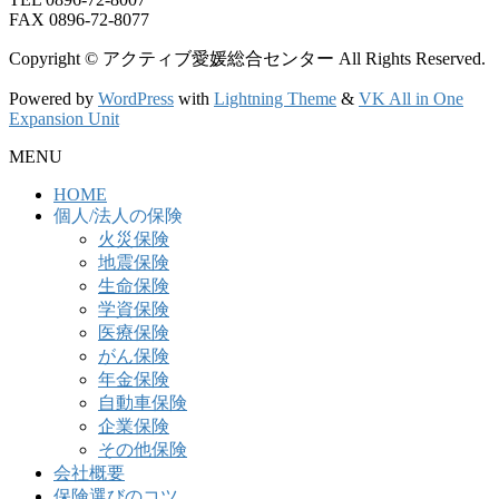
FAX 0896-72-8077
Copyright © アクティブ愛媛総合センター All Rights Reserved.
Powered by
WordPress
with
Lightning Theme
&
VK All in One
Expansion Unit
MENU
HOME
個人/法人の保険
火災保険
地震保険
生命保険
学資保険
医療保険
がん保険
年金保険
自動車保険
企業保険
その他保険
会社概要
保険選びのコツ