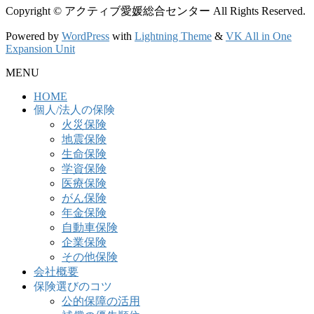
Copyright © アクティブ愛媛総合センター All Rights Reserved.
Powered by
WordPress
with
Lightning Theme
&
VK All in One
Expansion Unit
MENU
HOME
個人/法人の保険
火災保険
地震保険
生命保険
学資保険
医療保険
がん保険
年金保険
自動車保険
企業保険
その他保険
会社概要
保険選びのコツ
公的保障の活用