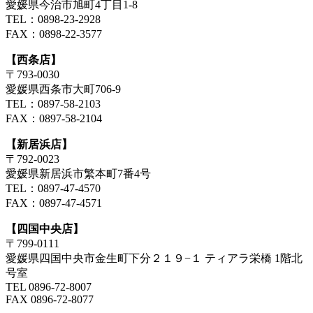
愛媛県今治市旭町4丁目1-8
TEL：0898-23-2928
FAX：0898-22-3577
【西条店】
〒793-0030
愛媛県西条市大町706-9
TEL：0897-58-2103
FAX：0897-58-2104
【新居浜店】
〒792-0023
愛媛県新居浜市繁本町7番4号
TEL：0897-47-4570
FAX：0897-47-4571
【四国中央店】
〒799-0111
愛媛県四国中央市金生町下分２１９−１ ティアラ栄橋 1階北
号室
TEL 0896-72-8007
FAX 0896-72-8077