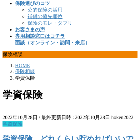
保険選びのコツ
公的保障の活用
補償の優先順位
保険のモレ・ダブリ
お客さまの声
専用相談窓口はコチラ
面談（オンライン・訪問・来店）
保険相談
HOME
保険相談
学資保険
学資保険
2022年10月28日
/ 最終更新日時 :
2022年10月28日
hoken2022
学資保険
学資保険、どれくらい貯めればいいで