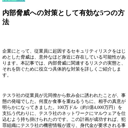
内部脅威への対策として有効な5つの方
法
企業にとって、従業員に起因するセキュリティリスクをはじ
めとした脅威は、意外なほど身近に存在している可能性があ
ります。本記事では、内部脅威に関連するリスクの実態と、
それを防ぐために役立つ具体的な対策を詳しくご紹介しま
す。
テスラ社の従業員が元同僚から飲み会に誘われたことが、事
態の発端でした。何度か食事を重ねるうちに、相手の真意が
明らかになってきました。100万ドル（約1億4,000万円）を
支払う代わりに、テスラ社のネットワークにマルウェアを仕
込むよう持ち掛けられたのです。この計画が成功すれば、犯
罪組織にテスラ社の機密情報が渡り、身代金が要求される事