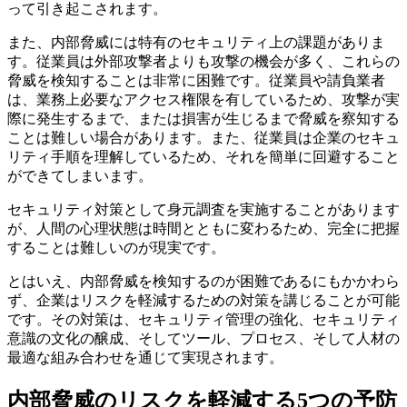
って引き起こされます。
また、内部脅威には特有のセキュリティ上の課題がありま
す。従業員は外部攻撃者よりも攻撃の機会が多く、これらの
脅威を検知することは非常に困難です。従業員や請負業者
は、業務上必要なアクセス権限を有しているため、攻撃が実
際に発生するまで、または損害が生じるまで脅威を察知する
ことは難しい場合があります。また、従業員は企業のセキュ
リティ手順を理解しているため、それを簡単に回避すること
ができてしまいます。
セキュリティ対策として身元調査を実施することがあります
が、人間の心理状態は時間とともに変わるため、完全に把握
することは難しいのが現実です。
とはいえ、内部脅威を検知するのが困難であるにもかかわら
ず、企業はリスクを軽減するための対策を講じることが可能
です。その対策は、セキュリティ管理の強化、セキュリティ
意識の文化の醸成、そしてツール、プロセス、そして人材の
最適な組み合わせを通じて実現されます。
内部脅威のリスクを軽減する5つの予防