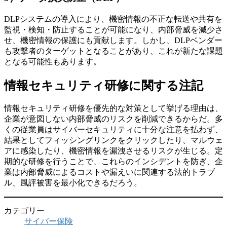
DLPシステムの導入により、機密情報の不正な転送や共有を
監視・検知・防止することが可能になり、内部脅威を減少さ
せ、機密情報の保護にも貢献します。しかし、DLPベンダー
も攻撃者のターゲットとなることがあり、これが新たな課題
となる可能性もあります。
情報セキュリティ研修に関する注記
情報セキュリティ研修を優先的な対策として挙げる理由は、
企業が意図しない内部脅威のリスクを削減できるからだ。多
くの従業員はサイバーセキュリティに十分な注意を払わず、
結果としてフィッシングリンクをクリックしたり、マルウェ
アに感染したり、機密情報を漏洩させるリスクが生じる。定
期的な研修を行うことで、これらのインシデントを防ぎ、企
業は内部脅威によるコストや漏えいに関連する法的トラブ
ル、風評被害を最小化できるだろう。
カテゴリー
サイバー保険