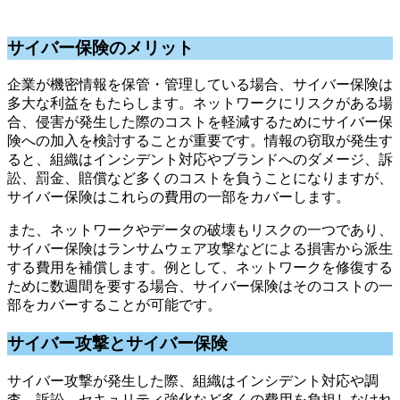
サイバー保険のメリット
企業が機密情報を保管・管理している場合、サイバー保険は
多大な利益をもたらします。ネットワークにリスクがある場
合、侵害が発生した際のコストを軽減するためにサイバー保
険への加入を検討することが重要です。情報の窃取が発生す
ると、組織はインシデント対応やブランドへのダメージ、訴
訟、罰金、賠償など多くのコストを負うことになりますが、
サイバー保険はこれらの費用の一部をカバーします。
また、ネットワークやデータの破壊もリスクの一つであり、
サイバー保険はランサムウェア攻撃などによる損害から派生
する費用を補償します。例として、ネットワークを修復する
ために数週間を要する場合、サイバー保険はそのコストの一
部をカバーすることが可能です。
サイバー攻撃とサイバー保険
サイバー攻撃が発生した際、組織はインシデント対応や調
査、訴訟、セキュリティ強化など多くの費用を負担しなけれ