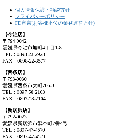
個人情報保護・勧誘方針
プライバシーポリシー
FD宣言(お客様本位の業務運営方針)
【今治店】
〒794-0042
愛媛県今治市旭町4丁目1-8
TEL：0898-23-2928
FAX：0898-22-3577
【西条店】
〒793-0030
愛媛県西条市大町706-9
TEL：0897-58-2103
FAX：0897-58-2104
【新居浜店】
〒792-0023
愛媛県新居浜市繁本町7番4号
TEL：0897-47-4570
FAX：0897-47-4571