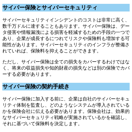
サイバー保険とサイバーセキュリティ
サイバーセキュリティインシデントのコストは非常に高く、
数千万ドルに達することもあります。サイバー保険は、デー
タ侵害や情報漏洩による損害を軽減するための手段の一つで
あり、企業が成長するにつれてリスクや保険料も増加する可
能性があります。サイバーセキュリティのインフラが整備さ
れていれば、保険料を抑えることができます。
ただし、サイバー保険は全ての損失をカバーするわけではな
く、将来の収益損失や知的財産の損失などは別の保険でカバ
ーする必要があります。
サイバー保険の契約手続き
サイバー保険に加入する前に、企業は自社のサイバーセキュ
リティ体制を監査し、どのようなシステムが導入されている
かを保険会社に伝える必要があります。保険会社は、効果的
なサイバーセキュリティ戦略が実施されているかを確認し、
それに基づいて保険料を決定します。