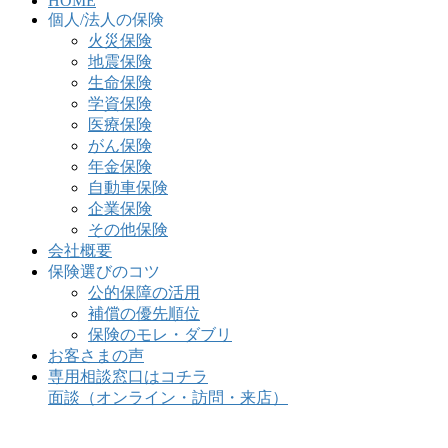
HOME
個人/法人の保険
火災保険
地震保険
生命保険
学資保険
医療保険
がん保険
年金保険
自動車保険
企業保険
その他保険
会社概要
保険選びのコツ
公的保障の活用
補償の優先順位
保険のモレ・ダブリ
お客さまの声
専用相談窓口はコチラ
面談（オンライン・訪問・来店）