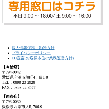
個人情報保護・勧誘方針
プライバシーポリシー
FD宣言(お客様本位の業務運営方針)
【今治店】
〒794-0042
愛媛県今治市旭町4丁目1-8
TEL：0898-23-2928
FAX：0898-22-3577
【西条店】
〒793-0030
愛媛県西条市大町706-9