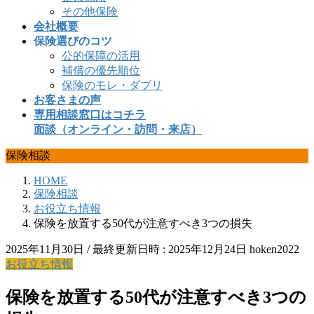
その他保険
会社概要
保険選びのコツ
公的保障の活用
補償の優先順位
保険のモレ・ダブリ
お客さまの声
専用相談窓口はコチラ
面談（オンライン・訪問・来店）
保険相談
HOME
保険相談
お役立ち情報
保険を放置する50代が注意すべき3つの損失
2025年11月30日
/ 最終更新日時 :
2025年12月24日
hoken2022
お役立ち情報
保険を放置する50代が注意すべき3つの