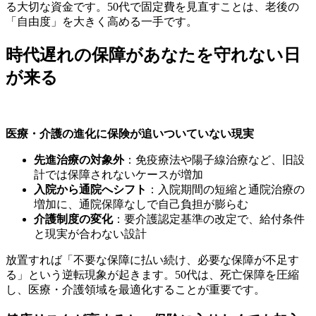
る大切な資金です。50代で固定費を見直すことは、老後の
「自由度」を大きく高める一手です。
時代遅れの保障があなたを守れない日
が来る
医療・介護の進化に保険が追いついていない現実
先進治療の対象外
：免疫療法や陽子線治療など、旧設
計では保障されないケースが増加
入院から通院へシフト
：入院期間の短縮と通院治療の
増加に、通院保障なしで自己負担が膨らむ
介護制度の変化
：要介護認定基準の改定で、給付条件
と現実が合わない設計
放置すれば「不要な保障に払い続け、必要な保障が不足す
る」という逆転現象が起きます。50代は、死亡保障を圧縮
し、医療・介護領域を最適化することが重要です。