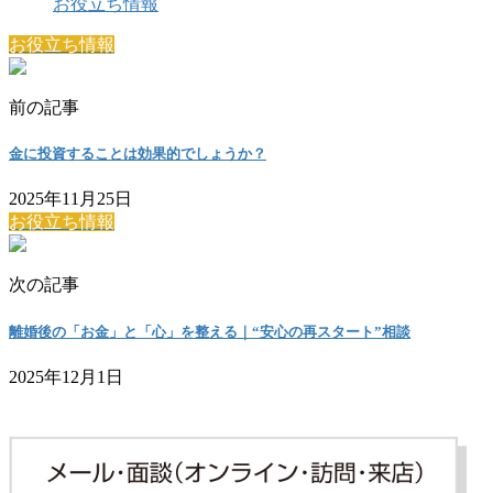
お役立ち情報
お役立ち情報
前の記事
金に投資することは効果的でしょうか？
2025年11月25日
お役立ち情報
次の記事
離婚後の「お金」と「心」を整える｜“安心の再スタート”相談
2025年12月1日