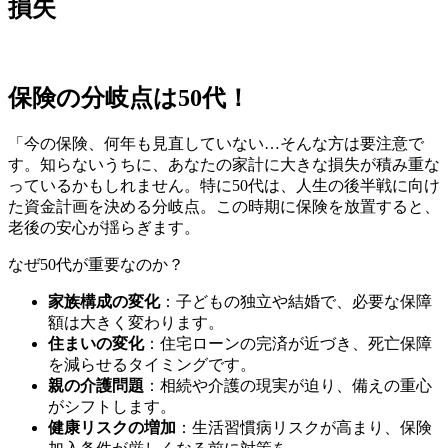
損失
保険の分岐点は50代！
「今の保険、何年も見直していない…そんな方は要注意で
す。知らないうちに、あなたの家計に大きな損失が積み重な
っているかもしれません。特に50代は、人生の後半戦に向け
た資金計画を決める分岐点。この時期に保険を放置すると、
老後の安心が揺らぎます。
なぜ50代が重要なのか？
家族構成の変化
：子どもの独立や結婚で、必要な保障
額は大きく変わります。
住まいの変化
：住宅ローンの完済が近づき、死亡保障
を減らせるタイミングです。
親の介護問題
：相続や介護の現実が迫り、備えの重心
がシフトします。
健康リスクの増加
：生活習慣病リスクが高まり、保険