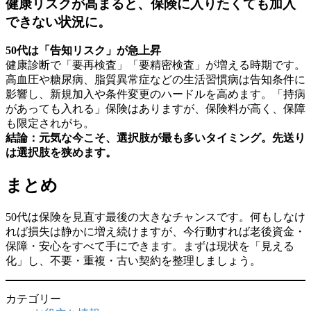
健康リスクが高まると、保険に入りたくても加入
できない状況に。
50代は「告知リスク」が急上昇
健康診断で「要再検査」「要精密検査」が増える時期です。
高血圧や糖尿病、脂質異常症などの生活習慣病は告知条件に
影響し、新規加入や条件変更のハードルを高めます。「持病
があっても入れる」保険はありますが、保険料が高く、保障
も限定されがち。
結論：元気な今こそ、選択肢が最も多いタイミング。先送り
は選択肢を狭めます。
まとめ
50代は保険を見直す最後の大きなチャンスです。何もしなけ
れば損失は静かに増え続けますが、今行動すれば老後資金・
保障・安心をすべて手にできます。まずは現状を「見える
化」し、不要・重複・古い契約を整理しましょう。
カテゴリー