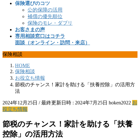
保険選びのコツ
公的保障の活用
補償の優先順位
保険のモレ・ダブリ
お客さまの声
専用相談窓口はコチラ
面談（オンライン・訪問・来店）
保険相談
HOME
保険相談
お役立ち情報
節税のチャンス！家計を助ける「扶養控除」の活用方
法
2024年12月25日
/ 最終更新日時 :
2024年7月25日
hoken2022
お
役立ち情報
節税のチャンス！家計を助ける「扶養
控除」の活用方法