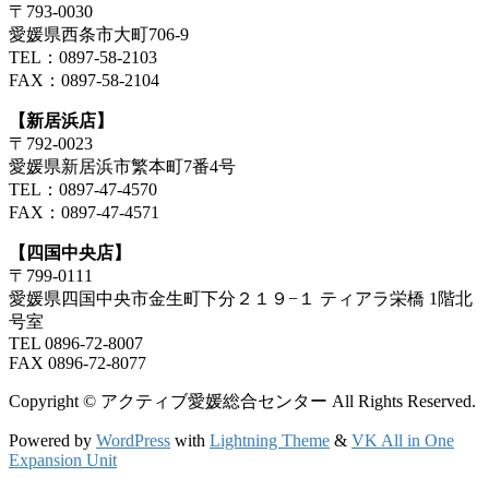
〒793-0030
愛媛県西条市大町706-9
TEL：0897-58-2103
FAX：0897-58-2104
【新居浜店】
〒792-0023
愛媛県新居浜市繁本町7番4号
TEL：0897-47-4570
FAX：0897-47-4571
【四国中央店】
〒799-0111
愛媛県四国中央市金生町下分２１９−１ ティアラ栄橋 1階北
号室
TEL 0896-72-8007
FAX 0896-72-8077
Copyright © アクティブ愛媛総合センター All Rights Reserved.
Powered by
WordPress
with
Lightning Theme
&
VK All in One
Expansion Unit