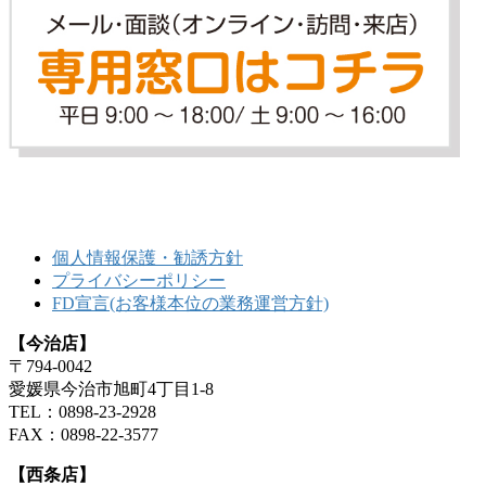
個人情報保護・勧誘方針
プライバシーポリシー
FD宣言(お客様本位の業務運営方針)
【今治店】
〒794-0042
愛媛県今治市旭町4丁目1-8
TEL：0898-23-2928
FAX：0898-22-3577
【西条店】