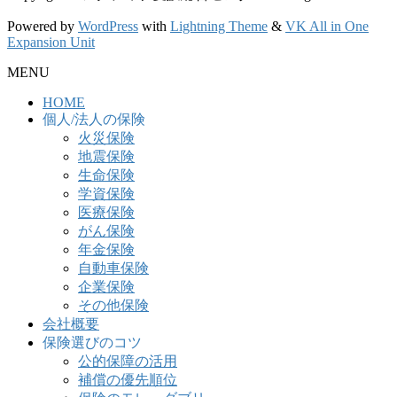
Powered by
WordPress
with
Lightning Theme
&
VK All in One
Expansion Unit
MENU
HOME
個人/法人の保険
火災保険
地震保険
生命保険
学資保険
医療保険
がん保険
年金保険
自動車保険
企業保険
その他保険
会社概要
保険選びのコツ
公的保障の活用
補償の優先順位