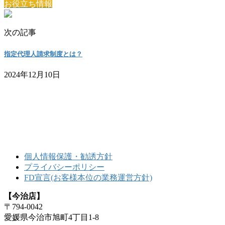
お役立ち情報
次の記事
指定代理人請求制度とは？
2024年12月10日
個人情報保護・勧誘方針
プライバシーポリシー
FD宣言(お客様本位の業務運営方針)
【今治店】
〒794-0042
愛媛県今治市旭町4丁目1-8