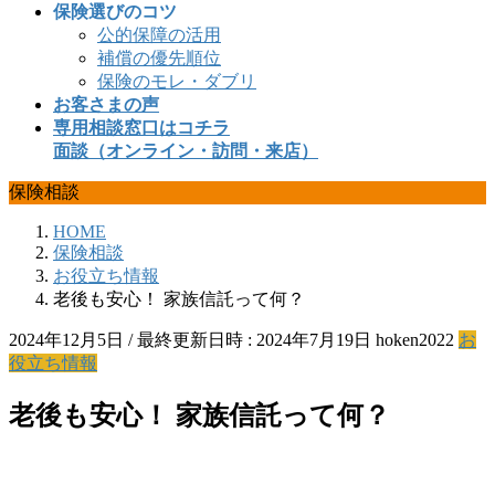
保険選びのコツ
公的保障の活用
補償の優先順位
保険のモレ・ダブリ
お客さまの声
専用相談窓口はコチラ
面談（オンライン・訪問・来店）
保険相談
HOME
保険相談
お役立ち情報
老後も安心！ 家族信託って何？
2024年12月5日
/ 最終更新日時 :
2024年7月19日
hoken2022
お
役立ち情報
老後も安心！ 家族信託って何？