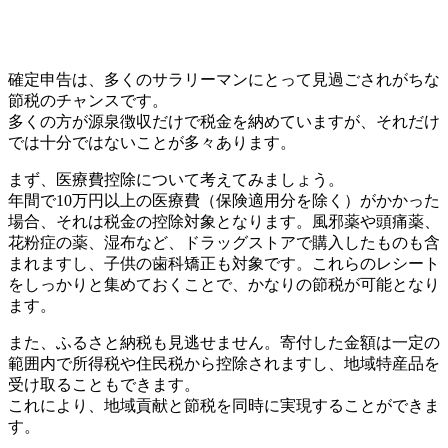
確定申告は、多くのサラリーマンにとって見過ごされがちな
節税のチャンスです。
多くの方が源泉徴収だけで税金を納めていますが、それだけ
では十分ではないことが多々あります。
まず、医療費控除について考えてみましょう。
年間で10万円以上の医療費（保険適用分を除く）がかかった
場合、それは税金の控除対象となります。風邪薬や頭痛薬、
花粉症の薬、湿布など、ドラッグストアで購入したものも含
まれますし、子供の歯科矯正も対象です。これらのレシート
をしっかりと集めておくことで、かなりの節税が可能となり
ます。
また、ふるさと納税も見逃せません。寄付した金額は一定の
範囲内で所得税や住民税から控除されますし、地域特産品を
受け取ることもできます。
これにより、地域貢献と節税を同時に実現することができま
す。