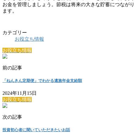
お金を管理しましょう。節税は将来の大きな貯蓄につながり
ます。
カテゴリー
お役立ち情報
お役立ち情報
前の記事
「ねんきん定期便」でわかる遺族年金支給額
2024年11月15日
お役立ち情報
次の記事
投資初心者に聞いていただきたいお話