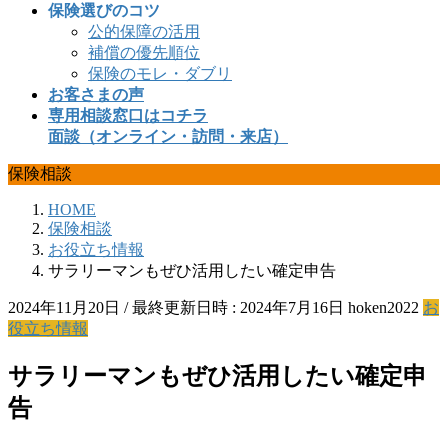
保険選びのコツ
公的保障の活用
補償の優先順位
保険のモレ・ダブリ
お客さまの声
専用相談窓口はコチラ
面談（オンライン・訪問・来店）
保険相談
HOME
保険相談
お役立ち情報
サラリーマンもぜひ活用したい確定申告
2024年11月20日
/ 最終更新日時 :
2024年7月16日
hoken2022
お
役立ち情報
サラリーマンもぜひ活用したい確定申
告